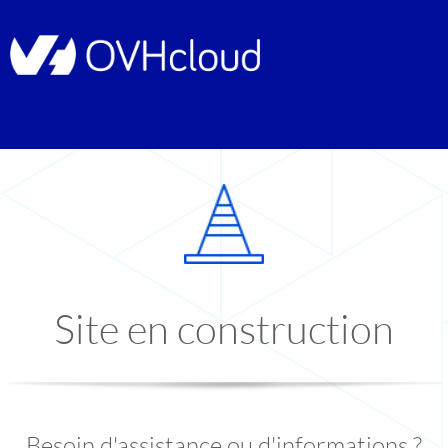
Site en construction
Besoin d'assistance ou d'informations ?